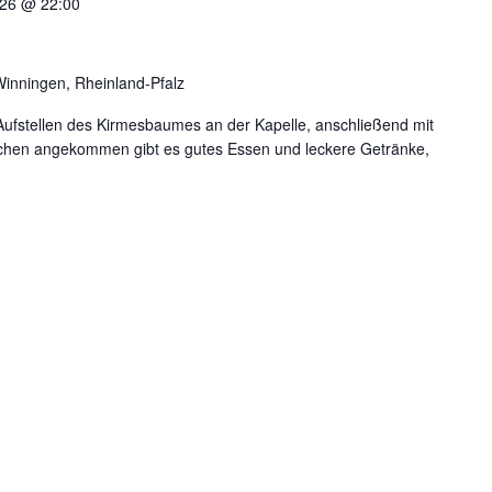
026 @ 22:00
Winningen, Rheinland-Pfalz
ufstellen des Kirmesbaumes an der Kapelle, anschließend mit
chen angekommen gibt es gutes Essen und leckere Getränke,