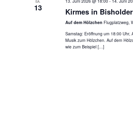
13. Juni 2026 @ 18:00
-
14. Juni 2
SA.
13
Kirmes in Bisholder
Auf dem Hölzchen
Flugplatzweg, 
Samstag: Eröffnung um 18:00 Uhr, A
Musik zum Hölzchen. Auf dem Hölz
wie zum Beispiel […]