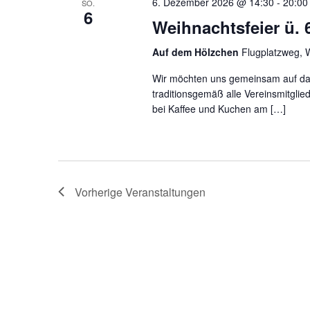
6. Dezember 2026 @ 14:30
-
20:00
SO.
6
Weihnachtsfeier ü. 
Auf dem Hölzchen
Flugplatzweg, 
Wir möchten uns gemeinsam auf da
traditionsgemäß alle Vereinsmitglie
bei Kaffee und Kuchen am […]
Vorherige
Veranstaltungen