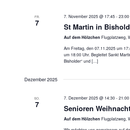
7. November 2025 @ 17:45
-
23:00
FR.
7
St Martin in Bishold
Auf dem Hölzchen
Flugplatzweg, 
Am Freitag, den 07.11.2025 um 17:4
um 18:00 Uhr. Begleitet Sankt Mart
Bisholder“ und […]
Dezember 2025
7. Dezember 2025 @ 14:30
-
21:00
SO.
7
Senioren Weihnacht
Auf dem Hölzchen
Flugplatzweg, 
Wir möchten uns gemeinsam auf da