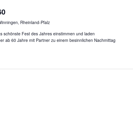
60
Winningen, Rheinland-Pfalz
s schönste Fest des Jahres einstimmen und laden
der ab 60 Jahre mit Partner zu einem besinnlichen Nachmittag