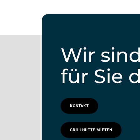
Wir sin
für Sie 
KONTAKT
GRILLHÜTTE MIETEN