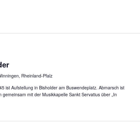
der
Winningen, Rheinland-Pfalz
5 ist Aufstellung in Bisholder am Buswendeplatz. Abmarsch ist
in gemeinsam mit der Musikkapelle Sankt Servatius über „In