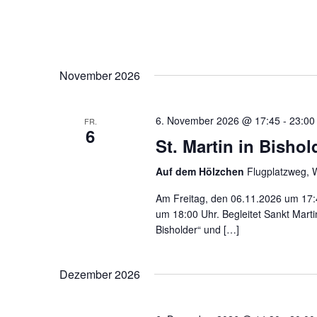
November 2026
6. November 2026 @ 17:45
-
23:00
FR.
6
St. Martin in Bishol
Auf dem Hölzchen
Flugplatzweg, 
Am Freitag, den 06.11.2026 um 17:4
um 18:00 Uhr. Begleitet Sankt Mart
Bisholder“ und […]
Dezember 2026