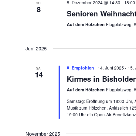
8. Dezember 2024 @ 14:30
-
18:00
SO.
8
Senioren Weihnacht
Auf dem Hölzchen
Flugplatzweg, 
Juni 2025
Empfohlen
14. Juni 2025
-
15. 
SA.
14
Kirmes in Bisholder
Auf dem Hölzchen
Flugplatzweg, 
Samstag: Eröffnung um 18:00 Uhr, A
Musik zum Hölzchen. Anlässlich 125
19:00 Uhr ein Open-Air-Benefizkonz
November 2025