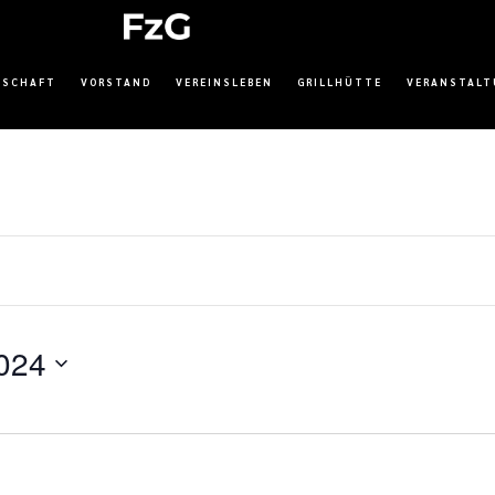
DSCHAFT
VORSTAND
VEREINSLEBEN
GRILLHÜTTE
VERANSTAL
024