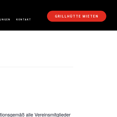
GRILLHÜTTE MIETEN
TUNGEN
KONTAKT
ionsgemäß alle Vereinsmitglieder