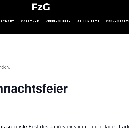
DSCHAFT
VORSTAND
VEREINSLEBEN
GRILLHÜTTE
VERANSTAL
unden.
nachtsfeier
 schönste Fest des Jahres einstimmen und laden tradit