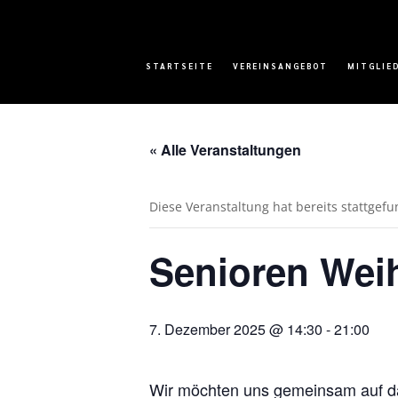
STARTSEITE
VEREINSANGEBOT
MITGLIE
« Alle Veranstaltungen
Diese Veranstaltung hat bereits stattgef
Senioren Weih
7. Dezember 2025 @ 14:30
-
21:00
Wir möchten uns gemeinsam auf das