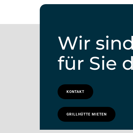
St Martin in Bisholder
Wir sin
für Sie 
KONTAKT
GRILLHÜTTE MIETEN