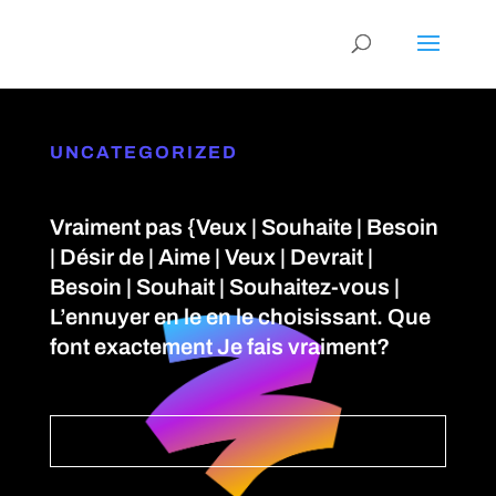
UNCATEGORIZED
Vraiment pas {Veux | Souhaite | Besoin
| Désir de | Aime | Veux | Devrait |
Besoin | Souhait | Souhaitez-vous |
L’ennuyer en le en le choisissant. Que
font exactement Je fais vraiment?