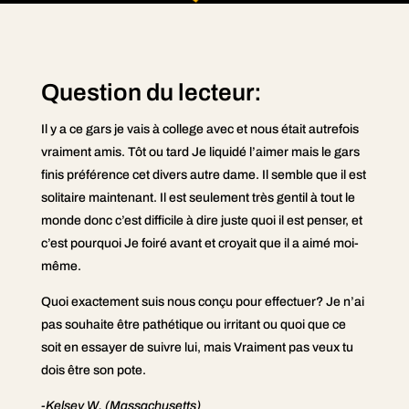
Question du lecteur:
Il y a ce gars je vais à college avec et nous était autrefois
vraiment amis. Tôt ou tard Je liquidé l’aimer mais le gars
finis préférence cet divers autre dame. Il semble que il est
solitaire maintenant. Il est seulement très gentil à tout le
monde donc c’est difficile à dire juste quoi il est penser, et
c’est pourquoi Je foiré avant et croyait que il a aimé moi-
même.
Quoi exactement suis nous conçu pour effectuer? Je n’ai
pas souhaite être pathétique ou irritant ou quoi que ce
soit en essayer de suivre lui, mais Vraiment pas veux tu
dois être son pote.
-Kelsey W. (Massachusetts)