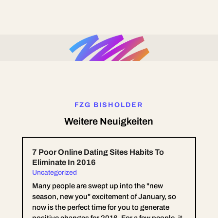
FZG BISHOLDER
Weitere Neuigkeiten
7 Poor Online Dating Sites Habits To
Eliminate In 2016
Uncategorized
Many people are swept up into the "new
season, new you" excitement of January, so
now is the perfect time for you to generate
positive changes for 2016. For a few people, it