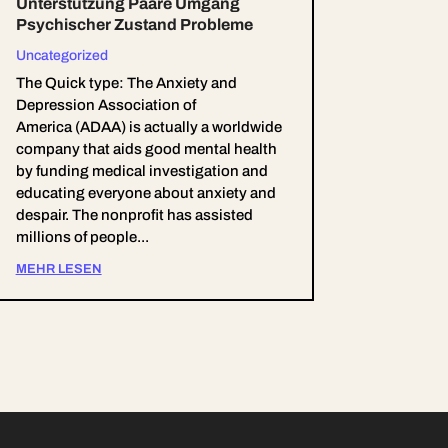
Unterstützung Paare Umgang
Psychischer Zustand Probleme
Uncategorized
The Quick type: The Anxiety and
Depression Association of
America (ADAA) is actually a worldwide
company that aids good mental health
by funding medical investigation and
educating everyone about anxiety and
despair. The nonprofit has assisted
millions of people...
MEHR LESEN