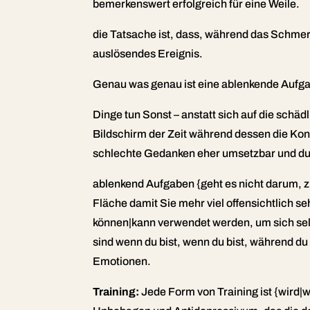
bemerkenswert erfolgreich für eine Weile.
die Tatsache ist, dass, während das Schmer
auslösendes Ereignis.
Genau was genau ist eine ablenkende Aufga
Dinge tun Sonst – anstatt sich auf die schä
Bildschirm der Zeit während dessen die Konz
schlechte Gedanken eher umsetzbar und du
ablenkend Aufgaben {geht es nicht darum, z
Fläche damit Sie mehr viel offensichtlich s
können|kann verwendet werden, um sich selb
sind wenn du bist, wenn du bist, während du b
Emotionen.
Training:
Jede Form von Training ist {wird|