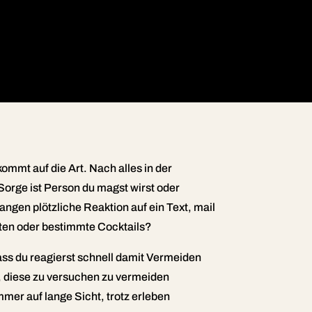
mmt auf die Art. Nach alles in der
 Sorge ist Person du magst wirst oder
ngen plötzliche Reaktion auf ein Text, mail
iten oder bestimmte Cocktails?
 dass du reagierst schnell damit Vermeiden
r, diese zu versuchen zu vermeiden
r auf lange Sicht, trotz erleben