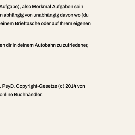
e Aufgabe), also Merkmal Aufgaben sein
nen abhängig von unabhängig davon wo {du
in deinem Brieftasche oder auf Ihrem eigenen
nen dir in deinem Autobahn zu zufriedener,
, PsyD. Copyright-Gesetze (c) 2014 von
online Buchhändler.