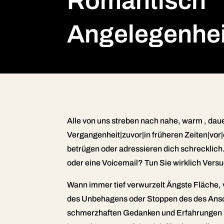
Romantisch
Angelegenhe
Alle von uns streben nach nahe, warm , dau
Vergangenheit|zuvor|in früheren Zeiten|vor|
betrügen oder adressieren dich schrecklich
oder eine Voicemail? Tun Sie wirklich Ver
Wann immer tief verwurzelt Ängste Fläche, vi
des Unbehagens oder Stoppen des des Anschlu
schmerzhaften Gedanken und Erfahrungen B