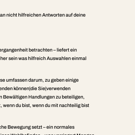
n nicht hilfreichen Antworten auf deine
rgangenheit betrachten – liefert ein
acher sein was hilfreich Auswahlen einmal
iese umfassen darum, zu geben einige
erwenden können|die Sie|verwenden
n Bewältigen Handlungen zu beteiligen,
, wenn du bist, wenn du mit nachteilig bist
liche Bewegung setzt – ein normales