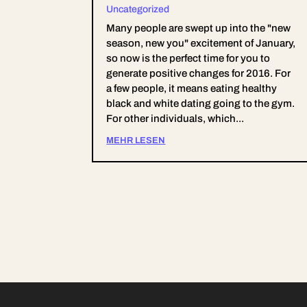
Uncategorized
Many people are swept up into the "new
season, new you" excitement of January,
so now is the perfect time for you to
generate positive changes for 2016. For
a few people, it means eating healthy
black and white dating going to the gym.
For other individuals, which...
MEHR LESEN