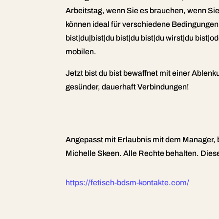
Arbeitstag, wenn Sie es brauchen, wenn Si
können ideal für verschiedene Bedingungen
bist|du|bist|du bist|du bist|du wirst|du bis
mobilen.
Jetzt bist du bist bewaffnet mit einer Able
gesünder, dauerhaft Verbindungen!
Angepasst mit Erlaubnis mit dem Manager, b
Michelle Skeen. Alle Rechte behalten. Di
https://fetisch-bdsm-kontakte.com/