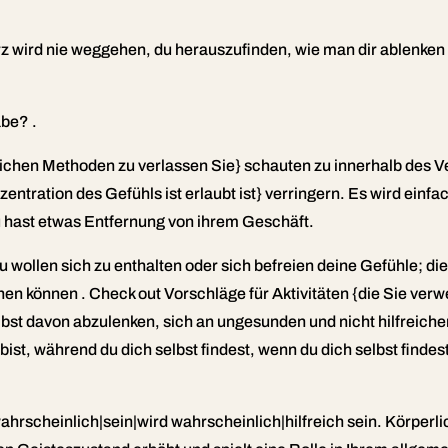
z wird nie weggehen, du herauszufinden, wie man dir ablenken a
be? .
dlichen Methoden zu verlassen Sie} schauten zu innerhalb des Ve
entration des Gefühls ist erlaubt ist} verringern. Es wird einf
 hast etwas Entfernung von ihrem Geschäft.
u wollen sich zu enthalten oder sich befreien deine Gefühle; d
ehen können . Check out Vorschläge für Aktivitäten {die Sie v
st davon abzulenken, sich an ungesunden und nicht hilfreiche
ist, während du dich selbst findest, wenn du dich selbst findest
wahrscheinlich|sein|wird wahrscheinlich|hilfreich sein. Körper