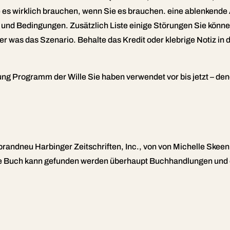
e es wirklich brauchen, wenn Sie es brauchen. eine ablenkend
 und Bedingungen. Zusätzlich Liste einige Störungen Sie kön
t|oder was das Szenario. Behalte das Kredit oder klebrige Notiz 
nkung Programm der Wille Sie haben verwendet vor bis jetzt – de
randneu Harbinger Zeitschriften, Inc., von
von Michelle Skeen
ese Buch kann gefunden werden überhaupt Buchhandlungen und 