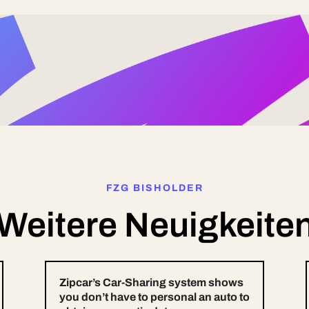
FZG BISHOLDER
Weitere Neuigkeite
Zipcar’s Car-Sharing system shows
you don’t have to personal an auto to