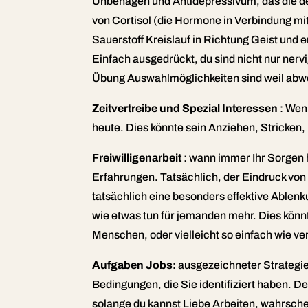
Unbehagen und Antidepressivum, das die den
von Cortisol (die Hormone in Verbindung mi
Sauerstoff Kreislauf in Richtung Geist und
Einfach ausgedrückt, du sind nicht nur nervi
Übung Auswahlmöglichkeiten sind weil abwe
Zeitvertreibe und Spezial Interessen
: Wen
heute. Dies könnte sein Anziehen, Stricken,
Freiwilligenarbeit
: wann immer Ihr Sorgen 
Erfahrungen. Tatsächlich, der Eindruck von 
tatsächlich eine besonders effektive Ablenk
wie etwas tun für jemanden mehr. Dies kön
Menschen, oder vielleicht so einfach wie v
Aufgaben Jobs:
ausgezeichneter Strategie 
Bedingungen, die Sie identifiziert haben. De
solange du kannst Liebe Arbeiten, wahrschein