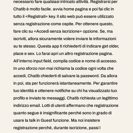
necessario fare qualsiasi intricato attività. Registrarsi per
Chatib è molto facile. avvia home pagina e poi fai clic in
tutto il «Registrati» key. Il sito web può essere utilizzato
senza registrazione come ospite. Per ottenere questo,
fare clic su «Accedi senza iscrizione» opzione. Se, ma
iscriviti, allora sicuramente volere inviare le informazioni
su te stesso. Questa app ti richiederti di indicare get older,
place e sex. Lo farai apri un altro registrazione pagina.
All’interno input field, compila codice e nome di accesso.
In uno sforzo non mai richiama la codice ogni volta che
accedi, Chatib chiederti di salvare la password. Da allora
in poi, sta per funzionerà istantaneamente. Per garantire
tuo identità e ottenere notifiche su chi ha visualizzato tuo
profilo e inviato te messaggi, Chatib richiesta un legittimo
indirizzo email. Lotti di utenti affermano che registrazione
quanto segue è insignificante perché sono in grado di
usare la talk in Guest funzione. Ma noi insistere
registrazione perché, durante iscrizione, passi l