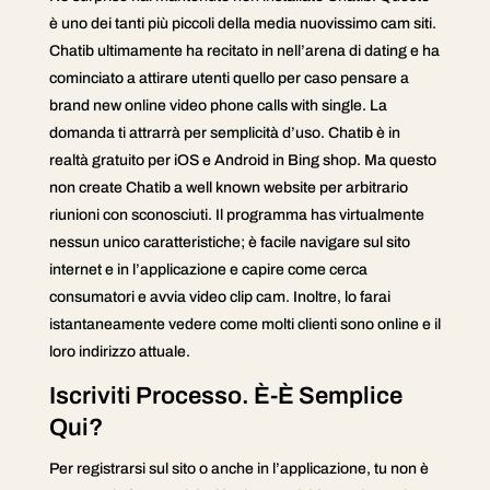
è uno dei tanti più piccoli della media nuovissimo cam siti.
Chatib ultimamente ha recitato in nell’arena di dating e ha
cominciato a attirare utenti quello per caso pensare a
brand new online video phone calls with single. La
domanda ti attrarrà per semplicità d’uso. Chatib è in
realtà gratuito per iOS e Android in Bing shop. Ma questo
non create Chatib a well known website per arbitrario
riunioni con sconosciuti. Il programma has virtualmente
nessun unico caratteristiche; è facile navigare sul sito
internet e in l’applicazione e capire come cerca
consumatori e avvia video clip cam. Inoltre, lo farai
istantaneamente vedere come molti clienti sono online e il
loro indirizzo attuale.
Iscriviti Processo. È-È Semplice
Qui?
Per registrarsi sul sito o anche in l’applicazione, tu non è