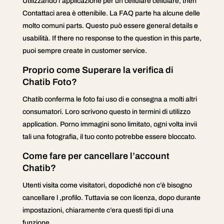
Utilizzando l’applicazione per un cellulare cellulare, then
Contattaci area è ottenibile. La FAQ parte ha alcune delle
molto comuni parts. Questo può essere general details e
usabilità. If there no response to the question in this parte,
puoi sempre create in customer service.
Proprio come Superare la verifica di
Chatib Foto?
Chatib conferma le foto fai uso di e consegna a molti altri
consumatori. Loro scrivono questo in termini di utilizzo
application. Porno immagini sono limitato, ogni volta invii
tali una fotografia, il tuo conto potrebbe essere bloccato.
Come fare per cancellare l’account
Chatib?
Utenti visita come visitatori, dopodiché non c’è bisogno
cancellare l ‚profilo. Tuttavia se con licenza, dopo durante
impostazioni, chiaramente c’era questi tipi di una
funzione.