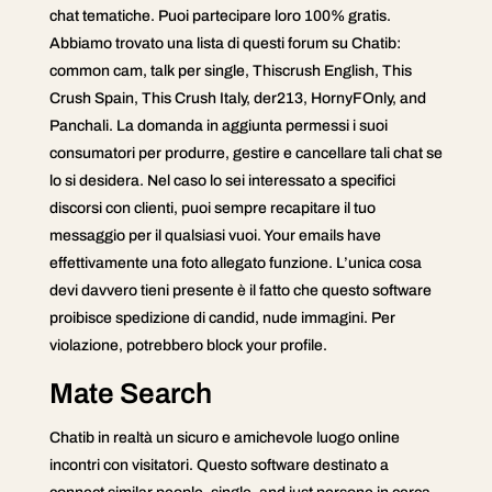
chat tematiche. Puoi partecipare loro 100% gratis.
Abbiamo trovato una lista di questi forum su Chatib:
common cam, talk per single, Thiscrush English, This
Crush Spain, This Crush Italy, der213, HornyFOnly, and
Panchali. La domanda in aggiunta permessi i suoi
consumatori per produrre, gestire e cancellare tali chat se
lo si desidera. Nel caso lo sei interessato a specifici
discorsi con clienti, puoi sempre recapitare il tuo
messaggio per il qualsiasi vuoi. Your emails have
effettivamente una foto allegato funzione. L’unica cosa
devi davvero tieni presente è il fatto che questo software
proibisce spedizione di candid, nude immagini. Per
violazione, potrebbero block your profile.
Mate Search
Chatib in realtà un sicuro e amichevole luogo online
incontri con visitatori. Questo software destinato a