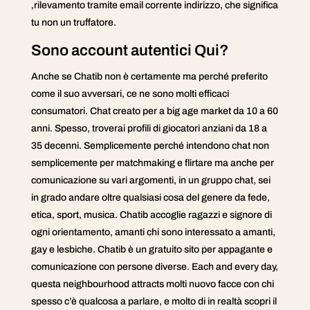
‚rilevamento tramite email corrente indirizzo, che significa
tu non un truffatore.
Sono account autentici Qui?
Anche se Chatib non è certamente ma perché preferito
come il suo avversari, ce ne sono molti efficaci
consumatori. Chat creato per a big age market da 10 a 60
anni. Spesso, troverai profili di giocatori anziani da 18 a
35 decenni. Semplicemente perché intendono chat non
semplicemente per matchmaking e flirtare ma anche per
comunicazione su vari argomenti, in un gruppo chat, sei
in grado andare oltre qualsiasi cosa del genere da fede,
etica, sport, musica. Chatib accoglie ragazzi e signore di
ogni orientamento, amanti chi sono interessato a amanti,
gay e lesbiche. Chatib è un gratuito sito per appagante e
comunicazione con persone diverse. Each and every day,
questa neighbourhood attracts molti nuovo facce con chi
spesso c’è qualcosa a parlare, e molto di in realtà scopri il