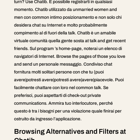
turn? Use Chatib. È possibile registrarti in qualsiasi
momento. Chatib utilizzato da unmarried women and
men con common intimo posizionamento e non solo chi
desidera chat su Internet e molto probabilmente
compimento al di fuori della talk. Chatib è un amabile
virtuale comunità quella gente sosta at talk and get recent
friends. Sul program ’s home-page, noterai un elenco di
navigatori di Internet. Browse the pages of those you love
and send un personale messaggio. Condiviso chat
fornitura molti solitari persone con che tu {puoi
avere|potresti avere|potresti avere|avere|piacevole. Puoi
facilmente chattare con loro nel common talk. Se
preferisci, puoi aspettarti di check-out private
communications. Ammira tuo interlocutore, perché
questo è tra i bisogni per una violazione quale finirai per
ostruito da ingresso l’applicazione.
Browsing Alternatives and Filters at