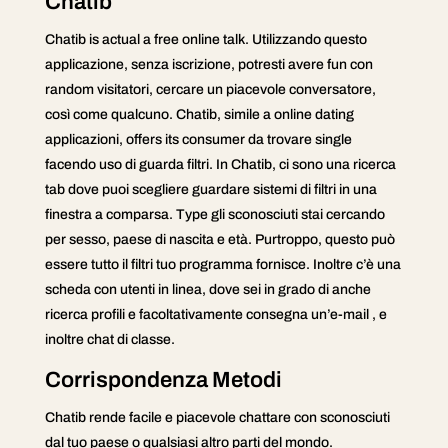
Chatib
Chatib is actual a free online talk. Utilizzando questo
applicazione, senza iscrizione, potresti avere fun con
random visitatori, cercare un piacevole conversatore,
così come qualcuno. Chatib, simile a online dating
applicazioni, offers its consumer da trovare single
facendo uso di guarda filtri. In Chatib, ci sono una ricerca
tab dove puoi scegliere guardare sistemi di filtri in una
finestra a comparsa. Type gli sconosciuti stai cercando
per sesso, paese di nascita e età. Purtroppo, questo può
essere tutto il filtri tuo programma fornisce. Inoltre c’è una
scheda con utenti in linea, dove sei in grado di anche
ricerca profili e facoltativamente consegna un’e-mail , e
inoltre chat di classe.
Corrispondenza Metodi
Chatib rende facile e piacevole chattare con sconosciuti
dal tuo paese o qualsiasi altro parti del mondo.