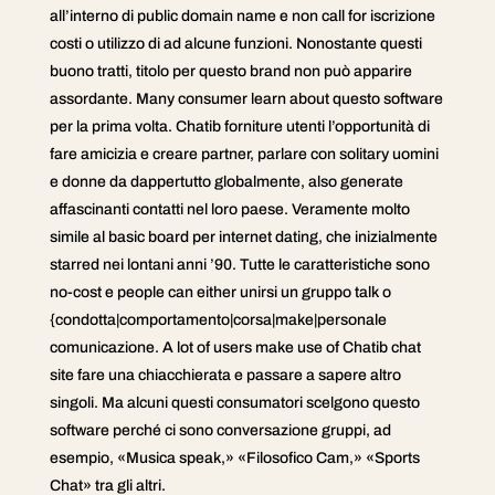
all’interno di public domain name e non call for iscrizione
costi o utilizzo di ad alcune funzioni. Nonostante questi
buono tratti, titolo per questo brand non può apparire
assordante. Many consumer learn about questo software
per la prima volta. Chatib forniture utenti l’opportunità di
fare amicizia e creare partner, parlare con solitary uomini
e donne da dappertutto globalmente, also generate
affascinanti contatti nel loro paese. Veramente molto
simile al basic board per internet dating, che inizialmente
starred nei lontani anni ’90. Tutte le caratteristiche sono
no-cost e people can either unirsi un gruppo talk o
{condotta|comportamento|corsa|make|personale
comunicazione. A lot of users make use of Chatib chat
site fare una chiacchierata e passare a sapere altro
singoli. Ma alcuni questi consumatori scelgono questo
software perché ci sono conversazione gruppi, ad
esempio, «Musica speak,» «Filosofico Cam,» «Sports
Chat» tra gli altri.