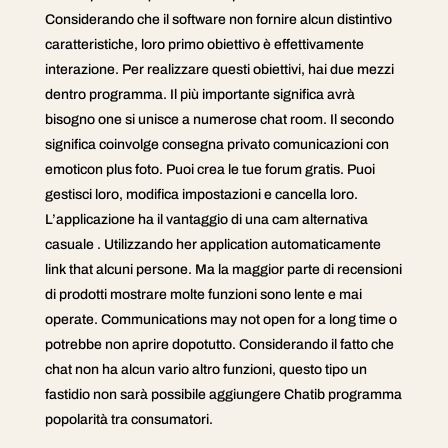
Considerando che il software non fornire alcun distintivo
caratteristiche, loro primo obiettivo è effettivamente
interazione. Per realizzare questi obiettivi, hai due mezzi
dentro programma. Il più importante significa avrà
bisogno one si unisce a numerose chat room. Il secondo
significa coinvolge consegna privato comunicazioni con
emoticon plus foto. Puoi crea le tue forum gratis. Puoi
gestisci loro, modifica impostazioni e cancella loro.
L’applicazione ha il vantaggio di una cam alternativa
casuale . Utilizzando her application automaticamente
link that alcuni persone. Ma la maggior parte di recensioni
di prodotti mostrare molte funzioni sono lente e mai
operate. Communications may not open for a long time o
potrebbe non aprire dopotutto. Considerando il fatto che
chat non ha alcun vario altro funzioni, questo tipo un
fastidio non sarà possibile aggiungere Chatib programma
popolarità tra consumatori.