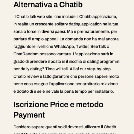
Alternativa a Chatib
Il Chatib talk web site, che include il Chatib applicazione,
in realtà un crescente solitary dating application nella tua
zona o forse in diversi paesi. Ma è prematuramente. per
parlare di ampio appeal. La domanda non ha mai ancora
raggiunto le livelli che WhatsApp, Twitter, BeeTalk o
ChatRandom possono vantare. L’applicazione sarà in
grado di prendere il posto in il nicchia di dating programmi
per daily dating? Time will tell. All of our step-by-step
Chatib review è fatto garantire che persone sapere molto
bene cosa esegue l’applicazione per arbitrario relazione
è dotato di e se è ne vale la pena tempo per installarlo.
Iscrizione Price e metodo
Payment
Desidero sapere quanti soldi dovresti utilizzare il Chatib