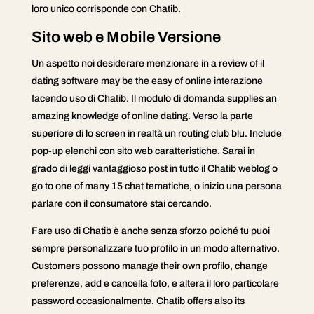
loro unico corrisponde con Chatib.
Sito web e Mobile Versione
Un aspetto noi desiderare menzionare in a review of il
dating software may be the easy of online interazione
facendo uso di Chatib. Il modulo di domanda supplies an
amazing knowledge of online dating. Verso la parte
superiore di lo screen in realtà un routing club blu. Include
pop-up elenchi con sito web caratteristiche. Sarai in
grado di leggi vantaggioso post in tutto il Chatib weblog o
go to one of many 15 chat tematiche, o inizio una persona
parlare con il consumatore stai cercando.
Fare uso di Chatib è anche senza sforzo poiché tu puoi
sempre personalizzare tuo profilo in un modo alternativo.
Customers possono manage their own profilo, change
preferenze, add e cancella foto, e altera il loro particolare
password occasionalmente. Chatib offers also its