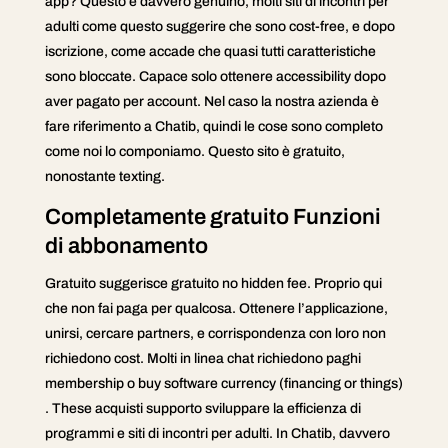
app? Questo è davvero genuino, molti siti di incontri per
adulti come questo suggerire che sono cost-free, e dopo
iscrizione, come accade che quasi tutti caratteristiche
sono bloccate. Capace solo ottenere accessibility dopo
aver pagato per account. Nel caso la nostra azienda è
fare riferimento a Chatib, quindi le cose sono completo
come noi lo componiamo. Questo sito è gratuito,
nonostante texting.
Completamente gratuito Funzioni
di abbonamento
Gratuito suggerisce gratuito no hidden fee. Proprio qui
che non fai paga per qualcosa. Ottenere l’applicazione,
unirsi, cercare partners, e corrispondenza con loro non
richiedono cost. Molti in linea chat richiedono paghi
membership o buy software currency (financing or things)
. These acquisti supporto sviluppare la efficienza di
programmi e siti di incontri per adulti. In Chatib, davvero