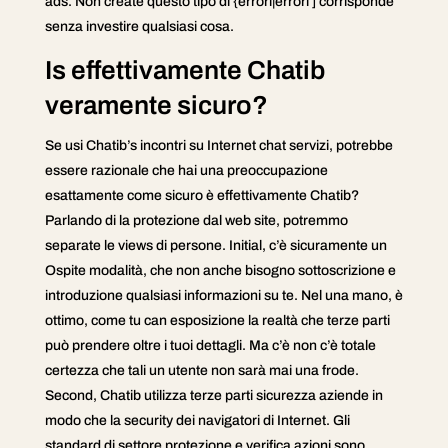
ads. Non create questo tipo di {errori|errori ] corrisponde
senza investire qualsiasi cosa.
Is effettivamente Chatib
veramente sicuro?
Se usi Chatib’s incontri su Internet chat servizi, potrebbe
essere razionale che hai una preoccupazione
esattamente come sicuro è effettivamente Chatib?
Parlando di la protezione dal web site, potremmo
separate le views di persone. Initial, c’è sicuramente un
Ospite modalità, che non anche bisogno sottoscrizione e
introduzione qualsiasi informazioni su te. Nel una mano, è
ottimo, come tu can esposizione la realtà che terze parti
può prendere oltre i tuoi dettagli. Ma c’è non c’è totale
certezza che tali un utente non sarà mai una frode.
Second, Chatib utilizza terze parti sicurezza aziende in
modo che la security dei navigatori di Internet. Gli
standard di settore protezione e verifica azioni sono